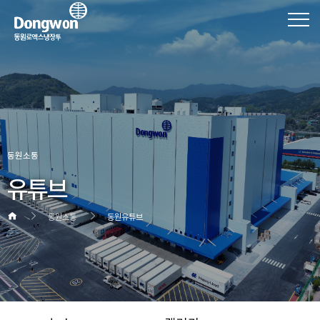
동원소통
유튜브
동원소통
동원유튜브
헤더설정