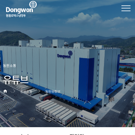
동원소통
유튜브
동원소통
동원유튜브
헤더설정