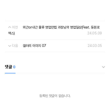
이전
외근or내근 물류 영업만렙 과장님의 영업일상(Feat. 동원로
엑스)
24.05.09
다음
갤러리 이미지 07
24.03.05
댓글
0
등록된 댓글이 없습니다.