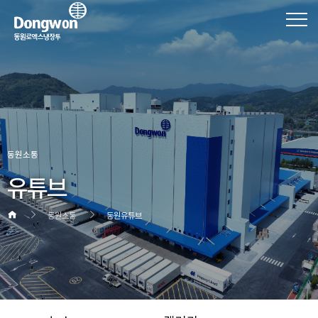
동원소통
유튜브
동원소통
동원유튜브
헤더설정