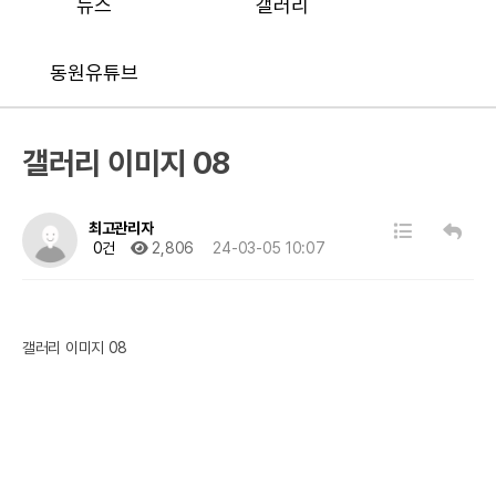
뉴스
갤러리
동원유튜브
갤러리 이미지 08
최고관리자
0건
2,806
24-03-05 10:07
갤러리 이미지 08